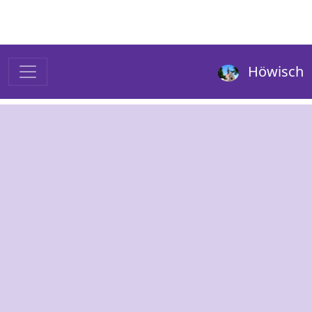
Höwisch