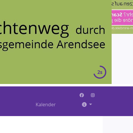
2s
Kalender