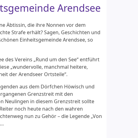
itsgemeinde Arendsee
ne Äbtissin, die ihre Nonnen vor dem
chte Strafe erhält? Sagen, Geschichten und
rschönen Einheitsgemeinde Arendsee, so
e des Vereins „Rund um den See“ entführt
diese „wundervolle, manchmal heitere,
t der Arendseer Ortsteile“.
 Legenden aus dem Dörfchen Höwisch und
ergangenen Grenzstreit mit den
 Neulingen in diesem Grenzstreit sollte
r Reiter noch heute nach den wahren
hichtenweg nun zu Gehör – die Legende „Von
 …