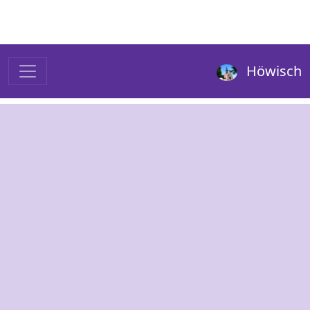
Höwisch