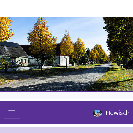
Höwisch