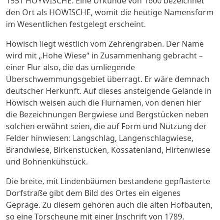
1551 HOYWISCHE. Eine Urkunde von 1600 bezeichnet
den Ort als HOWISCHE, womit die heutige Namensform
im Wesentlichen festgelegt erscheint.
Höwisch liegt westlich vom Zehrengraben. Der Name
wird mit „Hohe Wiese“ in Zusammenhang gebracht –
einer Flur also, die das umliegende
Überschwemmungsgebiet überragt. Er wäre demnach
deutscher Herkunft. Auf dieses ansteigende Gelände in
Höwisch weisen auch die Flurnamen, von denen hier
die Bezeichnungen Bergwiese und Bergstücken neben
solchen erwähnt seien, die auf Form und Nutzung der
Felder hinwiesen: Langschlag, Langenschlagwiese,
Brandwiese, Birkenstücken, Kossatenland, Hirtenwiese
und Bohnenkühstück.
Die breite, mit Lindenbäumen bestandene gepflasterte
Dorfstraße gibt dem Bild des Ortes ein eigenes
Gepräge. Zu diesem gehören auch die alten Hofbauten,
so eine Torscheune mit einer Inschrift von 1789.